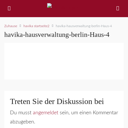
Zuhause
havika startseite2
havika-hausverwaltung-berlin-Haus-4
havika-hausverwaltung-berlin-Haus-4
Treten Sie der Diskussion bei
Du musst
angemeldet
sein, um einen Kommentar
abzugeben.