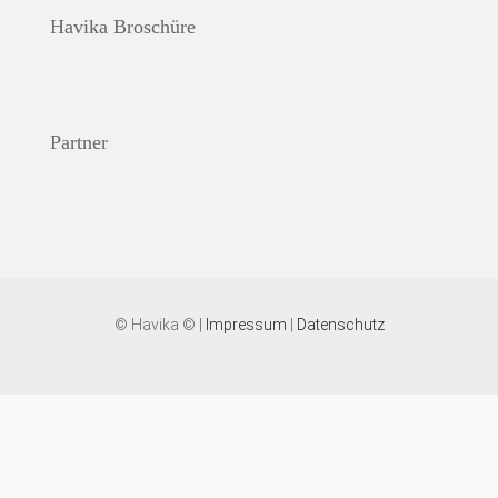
Havika Broschüre
Partner
© Havika © |
Impressum
|
Datenschutz