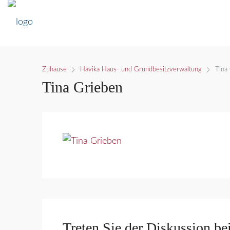
Zuhause
Havika Haus- und Grundbesitzverwaltung
Tina
Tina Grieben
Treten Sie der Diskussion be