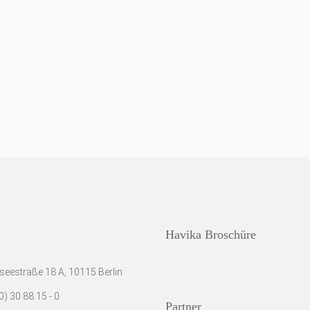
Havika Broschüre
eestraße 18 A, 10115 Berlin
) 30 88 15 - 0
Partner