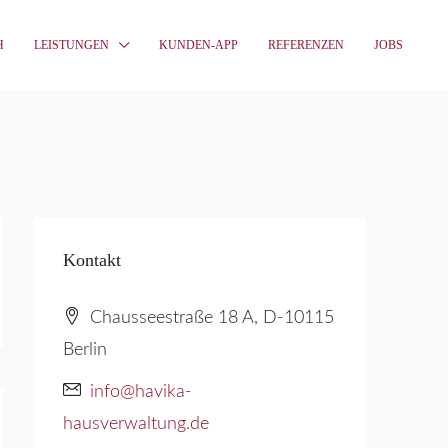
H
LEISTUNGEN
KUNDEN-APP
REFERENZEN
JOBS
Kontakt
Chausseestraße 18 A, D-10115
Berlin
info@havika-
hausverwaltung.de