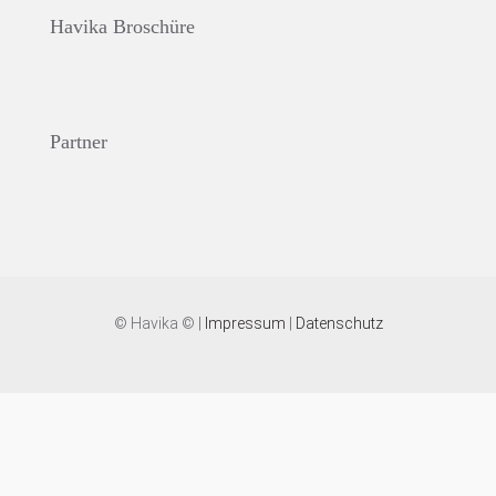
Havika Broschüre
Partner
© Havika © |
Impressum
|
Datenschutz