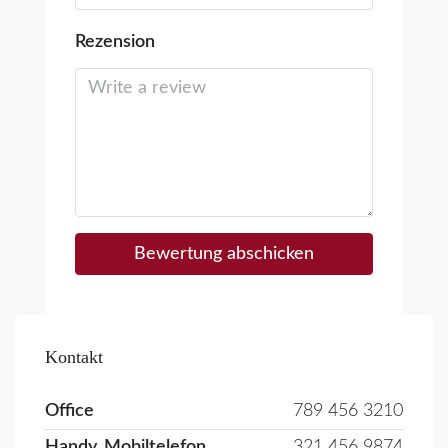
Rezension
Bewertung abschicken
Kontakt
Office
789 456 3210
Handy, Mobiltelefon
321 456 9874