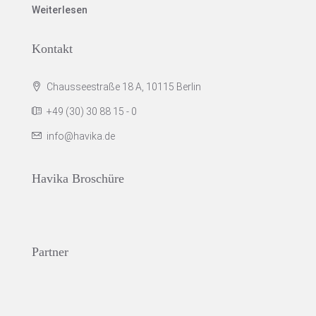
Weiterlesen
Kontakt
Chausseestraße 18 A, 10115 Berlin
+49 (30) 30 88 15 - 0
info@havika.de
Havika Broschüre
Partner