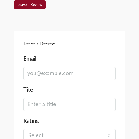
Leave a Review
Leave a Review
Email
Titel
Rating
Select